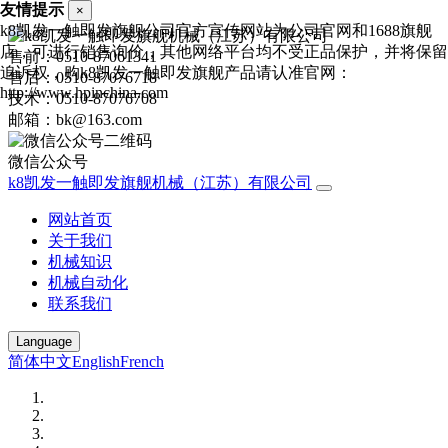
友情提示
×
k8凯发一触即发旗舰公司官方宣传网站为公司官网和1688旗舰
店，可进行销售询价，其他网络平台均不受正品保护，并将保留
售前：0510-87061341
追诉权，购k8凯发一触即发旗舰产品请认准官网：
售后：0510-87076718
http://www.hpinchina.com
技术：0510-87076708
邮箱：bk@163.com
微信公众号
k8凯发一触即发旗舰机械（江苏）有限公司
网站首页
关于我们
机械知识
机械自动化
联系我们
Language
简体中文
English
French