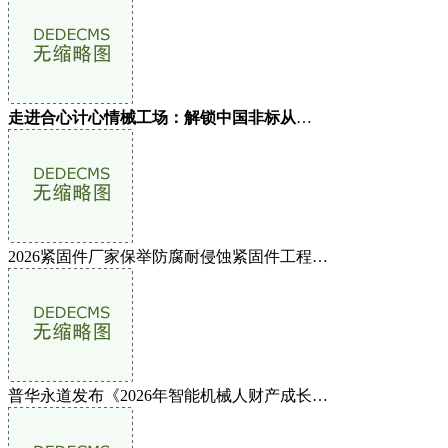
走进合心计心情械工场：解锁中国非标从
…
2026紧固件厂家保举防腐耐侵蚀紧固件工程…
普华永道发布《2026年智能机械人财产成长…