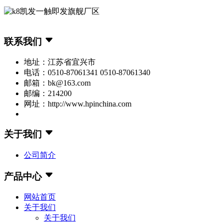
联系我们
地址：江苏省宜兴市
电话：0510-87061341 0510-87061340
邮箱：bk@163.com
邮编：214200
网址：http://www.hpinchina.com
关于我们
公司简介
产品中心
网站首页
关于我们
关于我们