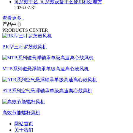
可穿戴手艺_可穿戴设备手艺使用和处理方
2026-07-31
查看更多..
产品中心
PRODUCTS CENTER
BK型三叶罗茨鼓风机
MTB系列磁悬浮轴承单级高速离心鼓风机
ATB系列空气悬浮轴承单级高速离心鼓风机
高效节能螺杆风机
网站首页
关于我们