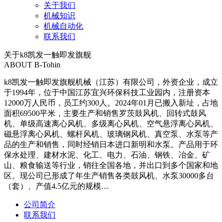
关于我们
机械知识
机械自动化
联系我们
关于k8凯发一触即发旗舰
ABOUT B-Tohin
k8凯发一触即发旗舰机械（江苏）有限公司，外资企业，成立
于1994年，位于中国江苏宜兴环保科技工业园内，注册资本
12000万人民币，员工约300人。2024年01月已搬入新址，占地
面积69500平米，主要生产和销售罗茨鼓风机、回转式鼓风
机、单级高速离心风机、多级离心风机、空气悬浮离心风机、
磁悬浮离心风机、螺杆风机、玻璃钢风机、真空泵、水泵等产
品的生产和销售，同时经销日本进口新明和水泵。产品用于环
保水处理、建材水泥、化工、电力、石油、钢铁、冶金、矿
山、粮食输送等行业，销往全国各地，并出口到多个国家和地
区。现公司已形成了年生产销售各类鼓风机、水泵30000多台
（套）、产值4.5亿元的规模…
公司简介
联系我们