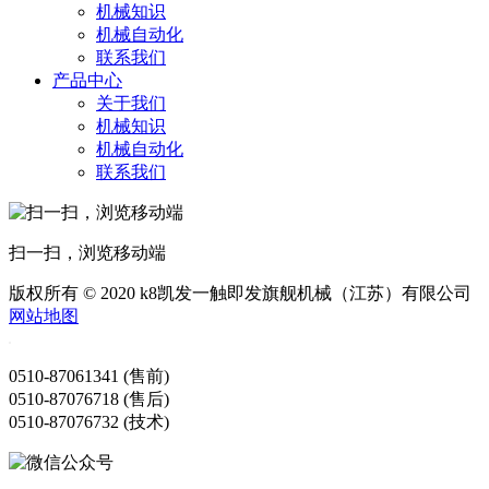
机械知识
机械自动化
联系我们
产品中心
关于我们
机械知识
机械自动化
联系我们
扫一扫，浏览移动端
版权所有 © 2020 k8凯发一触即发旗舰机械（江苏）有限公司
网站地图
0510-87061341 (售前)
0510-87076718 (售后)
0510-87076732 (技术)