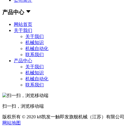
公司简介
产品中心
网站首页
关于我们
关于我们
机械知识
机械自动化
联系我们
产品中心
关于我们
机械知识
机械自动化
联系我们
扫一扫，浏览移动端
版权所有 © 2020 k8凯发一触即发旗舰机械（江苏）有限公司
网站地图