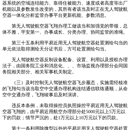
器系统的空域连结能力、靠得住被能力、速度或者高度等出厂
机能以及参数发生改变的，其所有者该当及时正在无人驾驶航
空器一体化分析监管办事平台更新机能、参数消息。
第无人驾驶航空器飞翔办理工做该当和加强党的带领，总
体不雅，平安第一、办事成长、分类办理、协同监管的准绳。
第三十五条利用平易近用无人驾驶航空器处置测绘勾当的
单元依法取得测绘天分证书后，方可处置测绘勾当。
无人驾驶航空器反制设备配备、设置、利用以及授权办理
法子，由国务院工业和消息化、、、市场监视办理部分会同国
务院相关部分、相关军事机关制定。
（三）及时控制无人驾驶航空器飞步履态，实施需经核准
的飞翔勾当该当取空中交通办理机构连结通信联络通顺，从命
空中交通办理，飞翔竣事后及时演讲。
违反本条例，未取得操控员执照操控平易近用无人驾驶航
空器飞翔的，由平易近用航空办理部分处5000元以上5万元以
下的罚款；情节严沉的，处1万元以上10万元以下的罚款。
第十一条利用除微型以外的平易近用无人驾驶航空器处置