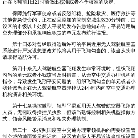
正在飞翔前1日21时前做出核准或者不予核准的决定。
保障施行军事使命或者反恐维稳、抢险救灾、医疗救护等
其他告急使命的，正在姑且添加的管制空域生效30分钟前，由
设区的市级以上处所人平易近发布告急通知布告，平易近用航
空办理部分和承担响应职责的单元发布航行谍报。
第十四条对曾经取得适航许可的平易近用无人驾驶航空器
系统进行严沉设想更改并拟将其用于飞翔勾当的，该当从头申
请取得适航许可。
第四十条无人驾驶航空器飞翔发生非常环境时，组织飞翔
勾当的单元或者小我该当及时措置，从命空中交通办理机构的
指令；导致发生飞翔平安问题的，组织飞翔勾当的单元或者小
我还该当正在无人驾驶航空器降掉队24小时内向空中交通办理
机构演讲相关环境。
第十七条操控微型、轻型平易近用无人驾驶航空器飞翔的
人员，无需取得操控员执照，但该当熟练控制相关机型操做方
式，领会风险警示消息和相关办理轨制。
第二十一条按照国度空中交通办理带领机构的需要设置管
制空域的地面警示标记的，设区的市级人平易近该当组织设置