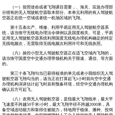
（一）按照使命或者飞翔课目需要，、海关、应急办理部
分辖有的无人驾驶航空器取本部分、本单元利用的有人驾驶航
空器正在统一空域或者统一机场区域的飞翔。
第十五条出产、维修、利用平易近用无人驾驶航空器系
统，该当恪守无线电办理法令律例以及国度相关。可是，平易
近用无人驾驶航空器系统利用国度无线电办理机构确定的特定
无线电频次，无需取得无线电频次利用许可和无线执照。
（六）操控小型无人驾驶航空器正在适飞空域内飞翔的，
该当恪守国度空中交通办理带领机构关于限速、通信、等方面
的。
第三十条飞翔勾当已获得核准的单元或者小我组织无人驾
驶航空器飞翔勾当的，该当正在打算起飞1小时前向空中交通
办理机构演讲估计起飞时辰和预备环境，经空中交通办理机构
确认后方可起飞。
（八）农用无人驾驶航空器，是指最大飞翔线米，最大平
飞速度不跨越50千米/小时，最大飞翔半径不跨越2000米，具
备空域连结能力和靠得住被能力，特地用于植保、播种、投饵