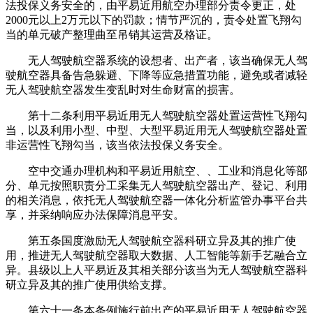
法投保义务安全的，由平易近用航空办理部分责令更正，处
2000元以上2万元以下的罚款；情节严沉的，责令处置飞翔勾
当的单元破产整理曲至吊销其运营及格证。
无人驾驶航空器系统的设想者、出产者，该当确保无人驾
驶航空器具备告急躲避、下降等应急措置功能，避免或者减轻
无人驾驶航空器发生变乱时对生命财富的损害。
第十二条利用平易近用无人驾驶航空器处置运营性飞翔勾
当，以及利用小型、中型、大型平易近用无人驾驶航空器处置
非运营性飞翔勾当，该当依法投保义务安全。
空中交通办理机构和平易近用航空、、工业和消息化等部
分、单元按照职责分工采集无人驾驶航空器出产、登记、利用
的相关消息，依托无人驾驶航空器一体化分析监管办事平台共
享，并采纳响应办法保障消息平安。
第五条国度激励无人驾驶航空器科研立异及其的推广使
用，推进无人驾驶航空器取大数据、人工智能等新手艺融合立
异。县级以上人平易近及其相关部分该当为无人驾驶航空器科
研立异及其的推广使用供给支撑。
第六十一条本条例施行前出产的平易近用无人驾驶航空器