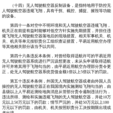
（十四）无人驾驶航空器反制设备，是指特地用于防控无
人驾驶航空器违规飞翔，具有干扰、截控、捕捉、摧毁等功能
的设备。
第四十一条对空中不明环境和无人驾驶航空器违规飞翔，
机关正在前提有益时能够对低空方针实施先期措置，并担任违
规飞翔无人驾驶航空器落地后的现场措置。相关军事机关、机
关、机关等单元按职责分工组织查证措置，平易近用航空办理
等其他相关部分该当予以共同。
第四十六条违反本条例，对曾经取得适航许可的平易近用
无人驾驶航空器系统进行严沉设想更改，未从头申请取得适航
许可并将其用于飞翔勾当的，由平易近用航空办理部分责令更
正，处无人驾驶航空器系统货值金额1倍以上5倍以下的罚款。
第五十违反本条例，外国无人驾驶航空器或者由外国人员
操控的无人驾驶航空器正在我国境内实施测绘飞翔勾当的，由
县级以上人平易近测绘地舆消息从管部分责令遏制违法行为，
违法所得、测绘和实施违规飞翔的无人驾驶航空器，并处10万
元以上50万元以下的罚款；情节严沉的，并处50万元以上100
万元以下的罚款，由机关、机关按照职责分工决按期限出境或
者出境。