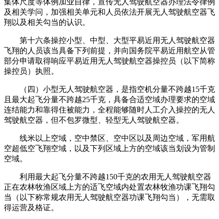
集体尺度等体例加业自律，宣传无人驾驶航空器办理法令律例
及相关学问，加强相关单元和人员依法开展无人驾驶航空器飞
翔以及相关勾当的认识。
第十六条操控小型、中型、大型平易近用无人驾驶航空器
飞翔的人员该当具备下列前提，并向国务院平易近用航空从管
部分申请取得响应平易近用无人驾驶航空器操控员（以下简称
操控员）执照。
（四）小型无人驾驶航空器，是指空机分量不跨越15千克
且最大起飞分量不跨越25千克，具备合适空域办理要求的空域
连结能力和靠得住被能力，全程能够随时人工介入操控的无人
驾驶航空器，但不包罗微型、轻型无人驾驶航空器。
线米以上空域，空中禁区、空中区以及周边空域，军用航
空超低空飞翔空域，以及下列区域上方的空域该当划设为管制
空域。
利用最大起飞分量不跨越150千克的农用无人驾驶航空器
正在农林牧渔区域上方的适飞空域内处置农林牧渔功课飞翔勾
当（以下称常规农用无人驾驶航空器功课飞翔勾当），无需取
得运营及格证。