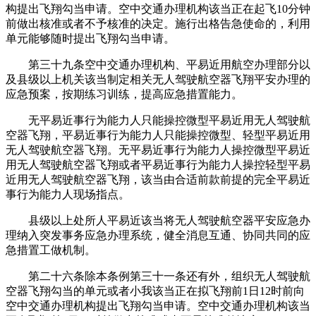
构提出飞翔勾当申请。空中交通办理机构该当正在起飞10分钟
前做出核准或者不予核准的决定。施行出格告急使命的，利用
单元能够随时提出飞翔勾当申请。
第三十九条空中交通办理机构、平易近用航空办理部分以
及县级以上机关该当制定相关无人驾驶航空器飞翔平安办理的
应急预案，按期练习训练，提高应急措置能力。
无平易近事行为能力人只能操控微型平易近用无人驾驶航
空器飞翔，平易近事行为能力人只能操控微型、轻型平易近用
无人驾驶航空器飞翔。无平易近事行为能力人操控微型平易近
用无人驾驶航空器飞翔或者平易近事行为能力人操控轻型平易
近用无人驾驶航空器飞翔，该当由合适前款前提的完全平易近
事行为能力人现场指点。
县级以上处所人平易近该当将无人驾驶航空器平安应急办
理纳入突发事务应急办理系统，健全消息互通、协同共同的应
急措置工做机制。
第二十六条除本条例第三十一条还有外，组织无人驾驶航
空器飞翔勾当的单元或者小我该当正在拟飞翔前1日12时前向
空中交通办理机构提出飞翔勾当申请。空中交通办理机构该当