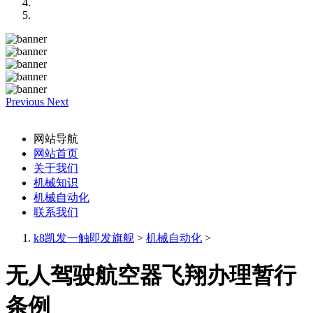
Previous
Next
网站导航
网站首页
关于我们
机械知识
机械自动化
联系我们
k8凯发一触即发旗舰
>
机械自动化
>
无人驾驶航空器飞翔办理暂行
条例