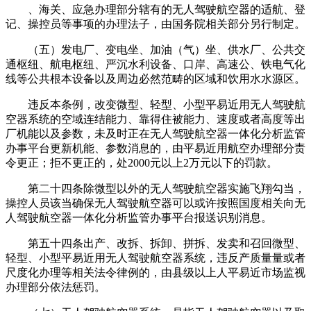
、海关、应急办理部分辖有的无人驾驶航空器的适航、登
记、操控员等事项的办理法子，由国务院相关部分另行制定。
（五）发电厂、变电坐、加油（气）坐、供水厂、公共交
通枢纽、航电枢纽、严沉水利设备、口岸、高速公、铁电气化
线等公共根本设备以及周边必然范畴的区域和饮用水水源区。
违反本条例，改变微型、轻型、小型平易近用无人驾驶航
空器系统的空域连结能力、靠得住被能力、速度或者高度等出
厂机能以及参数，未及时正在无人驾驶航空器一体化分析监管
办事平台更新机能、参数消息的，由平易近用航空办理部分责
令更正；拒不更正的，处2000元以上2万元以下的罚款。
第二十四条除微型以外的无人驾驶航空器实施飞翔勾当，
操控人员该当确保无人驾驶航空器可以或许按照国度相关向无
人驾驶航空器一体化分析监管办事平台报送识别消息。
第五十四条出产、改拆、拆卸、拼拆、发卖和召回微型、
轻型、小型平易近用无人驾驶航空器系统，违反产质量量或者
尺度化办理等相关法令律例的，由县级以上人平易近市场监视
办理部分依法惩罚。