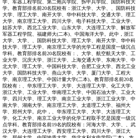
学、军器工程学院、第二炮兵学院、拆甲兵学院、国防科技大
学。教育部排名前20名院校有：浙江大学、大学、、国防科技
大学、理工大学、南开大学、华中科技大学、交通大学、理工
大学、南京理工大学、四川大学、电子科技大学、工业大学、
姑苏大学、西北工业大学、山东大学、大连理工大学、解放军
军器工程学院、福建师大(二本)、中国海洋大学。此中，浙江
大学、大学、、国防科技大学、理工大学、南开大学、华中科
技大学、理工大学、南京理工大学的光学工程是国度一级沉点
学科。教育部排名前20名院校有：、大学、航空航天大学、工
业大学、沉庆大学、浙江大学、上海交通大学、东南大学、中
北大学、理工大学、中国科技大学、合肥工业大学、西北工业
大学、国防科技大学、燕山大学、大学、厦门大学、工程大
学、南京理工大学、中国计量大学(二本)。教育部排名前20名
院校有：、华东理工大学、大学、大连理工大学、化工大学、
浙江大学、工业大学、华南理工大学、中国石油大学、工业大
学、四川大学、理工大学、南京工业大学、浙江工业大学、中
南大学、湖南大学、南京理工大学、太道理工大学、福州大
学、郑州大学。此中，、华东理工大学、大学、大连理工大
学、化工大学、南京工业大学的化学工程取手艺是国度一级沉
点学科。教育部排名前19名的院校有：河海大学、大学、、武
汉大学、大连理工大学、西安理工大学、四川大学、浙江大
学、郑州大学、中国地质大学、华北水利水电学院(二本)、农