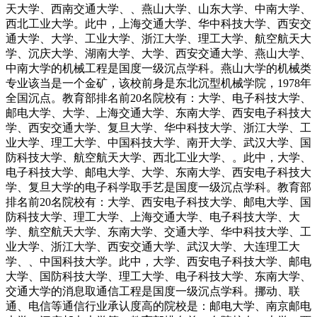
天大学、西南交通大学、、燕山大学、山东大学、中南大学、
西北工业大学。此中，上海交通大学、华中科技大学、西安交
通大学、大学、工业大学、浙江大学、理工大学、航空航天大
学、沉庆大学、湖南大学、大学、西安交通大学、燕山大学、
中南大学的机械工程是国度一级沉点学科。燕山大学的机械类
专业该当是一个金矿，该校前身是东北沉型机械学院，1978年
全国沉点。教育部排名前20名院校有：大学、电子科技大学、
邮电大学、大学、上海交通大学、东南大学、西安电子科技大
学、西安交通大学、复旦大学、华中科技大学、浙江大学、工
业大学、理工大学、中国科技大学、南开大学、武汉大学、国
防科技大学、航空航天大学、西北工业大学、。此中，大学、
电子科技大学、邮电大学、大学、东南大学、西安电子科技大
学、复旦大学的电子科学取手艺是国度一级沉点学科。教育部
排名前20名院校有：大学、西安电子科技大学、邮电大学、国
防科技大学、理工大学、上海交通大学、电子科技大学、大
学、航空航天大学、东南大学、交通大学、华中科技大学、工
业大学、浙江大学、西安交通大学、武汉大学、大连理工大
学、、中国科技大学。此中，大学、西安电子科技大学、邮电
大学、国防科技大学、理工大学、电子科技大学、东南大学、
交通大学的消息取通信工程是国度一级沉点学科。挪动、联
通、电信等通信行业承认度高的院校是：邮电大学、南京邮电