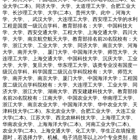
业大学(二本)、同济大学、大学、太道理工大学、合肥工业大
学、长沙理工大学、大学(二本)、贵州大学。此中，河海大
学、大学、、武汉大学、大连理工大学、西安理工大学的水利
工程是国度一级沉点学科。教育部排名：大学、中国科技大
学、大学、西安交通大学、工程大学、上海交通大学、四川大
学、大学、南京航空航天大学。教育部排名前20名院校有：大
学、浙江大学、工业大学、大学、同济大学、南京大学、河海
大学、南开大学、、厦门大学、中国海洋大学、师范大学、大
连理工大学、上海交通大学、中国科技大学、沉庆大学、工业
大学、大学、复旦大学、华东理工大学。该类专业没有国度一
级沉点学科。科学国度二级沉点学科院校有：大学、师范大
学、南开大学、南京大学、厦门大学、中国海洋大学；工程国
度二级沉点学科院校有：大学、大连理工大学、工业大学、同
济大学、浙江大学、湖南大学、西安建建科技大学。教育部排
名前20名院校有：江南大学、中国农业大学、华南理工大学、
浙江大学、南京农业大学、中国海洋大学、华中农业大学、天
津科技大学(二本)、东北农业大学、合肥工业大学、大连工业
大学(二本)、江苏大学、西北农林科技大学、上海理工大学、
华南农业大学、上海海洋大学(二本)、河南工业大学(二本)、
农业大学(二本)、上海交通大学、化工大学。学生正在填报意
愿时，若选择力学、机械、电子消息等以上20个专业类别，能