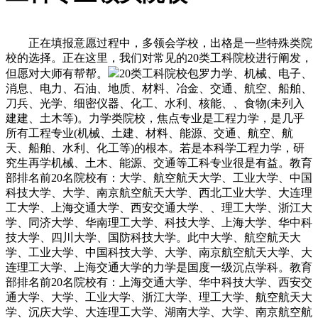
正在填报意愿过程中，多领会学校，出格是一些特殊类院
校的选择。正在这里，我们对常见的20类工科院校进行阐发，
但愿对大师有帮帮。
20类工科院校包罗力学、机械、电子、
消息、电力、石油、地质、材料、冶金、交通、航空、船舶、
刀兵、光学、细密仪器、化工、水利、核能、、食物(未列入
建建、土木等)。力学类院校，焦点专业是工程力学，是几乎
所有工程专业(机械、土建、材料、能源、交通、航空、航
天、船舶、水利、化工等)的根本。若是本科学工程力学，研
究生再学机械、土木、能源、交通等工科专业很是有益。教育
部排名前20名院校有：大学、航空航天大学、工业大学、中国
科技大学、大学、南京航空航天大学、西北工业大学、大连理
工大学、上海交通大学、西安交通大学、、理工大学、浙江大
学、同济大学、华南理工大学、科技大学、上海大学、华中科
技大学、四川大学、国防科技大学。此中大学、航空航天大
学、工业大学、中国科技大学、大学、南京航空航天大学、大
连理工大学、上海交通大学的力学是国度一级沉点学科。教育
部排名前20名院校有：上海交通大学、华中科技大学、西安交
通大学、大学、工业大学、浙江大学、理工大学、航空航天大
学、沉庆大学、大连理工大学、湖南大学、大学、南京航空航