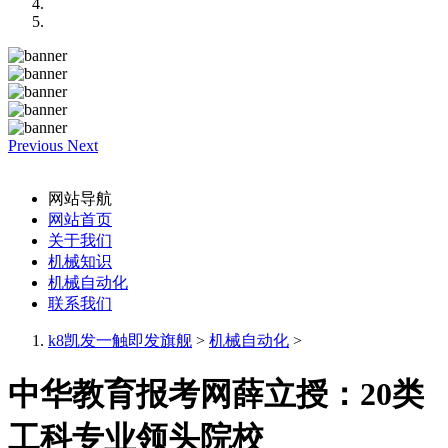
Previous
Next
网站导航
网站首页
关于我们
机械知识
机械自动化
联系我们
k8凯发一触即发旗舰
>
机械自动化
>
中华教育报考网薛立授：20类
工科专业领头院校