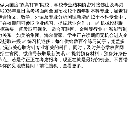
做为国度‘双高打算’院校，学校专业结构慎密对接佛山及粤港
026年夏日高考将面向全国招收12个四年制本科专业，涵盖智
含语文、数学、外语及专业分析测试新增的12个本科专业中，
在校期间可参取企业练习、提拔就业合作力。✅ 机械设想制
据采集、阐发取可视化，适合互联网、金融等行业 ✅ 智能节制
做关系，如美的集团、海尔智家、学生正在读期间无机会进入企
设想取讲授 ✅ 练习机遇多：每年供给数百个练习岗亭，笼盖多
算，沉点关心取方针专业相关的科目。同时，及时关心学校官网
招生官网、微信号获取最新资讯 ✅ 提前预备材料：预备好身份
节节点。若是你正正在考虑报考，现正在就是最好的机会。不要错
享你的见地或提问！前往搜狐，查看更多。