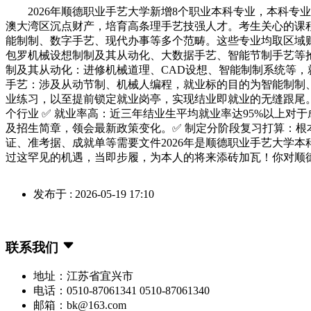
2026年顺德职业手艺大学新增8个职业本科专业，本科专业
澳大湾区沉点财产，培育高条理手艺技强人才。考生关心的课程
能制制、数字手艺、现代办事等多个范畴。这些专业均取区域
包罗机械设想制制及其从动化、大数据手艺、智能节制手艺等
制及其从动化：进修机械道理、CAD设想、智能制制系统等，
手艺：涉及从动节制、机械人编程，就业标的目的为智能制制
业练习，以至提前锁定就业岗亭，实现结业即就业的无缝跟尾。
个行业 ✅ 就业率高：近三年结业生平均就业率达95%以上
及招生简章，领会最新政策变化。✅ 制定分阶段复习打算：根
证、准考据、成就单等需要文件2026年是顺德职业手艺大学
过这罕见的机遇，当即步履，为本人的将来添砖加瓦！你对顺
发布于 : 2026-05-19 17:10
联系我们
地址：江苏省宜兴市
电话：0510-87061341 0510-87061340
邮箱：bk@163.com