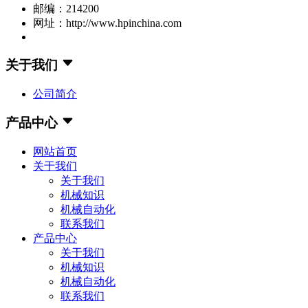
邮编：214200
网址：http://www.hpinchina.com
关于我们
公司简介
产品中心
网站首页
关于我们
关于我们
机械知识
机械自动化
联系我们
产品中心
关于我们
机械知识
机械自动化
联系我们