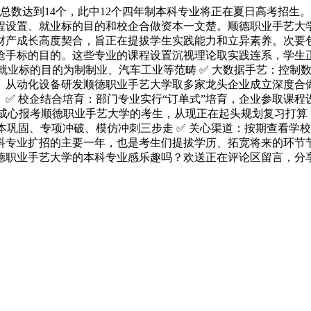
总数达到14个，此中12个四年制本科专业将正在夏日高考招生。
设置、就业标的目的和校企合做资本一文楚。顺德职业手艺大学2
财产成长高度契合，旨正在提拔学生实践能力和立异素养。次要包
抢手标的目的。这些专业的课程设置沉视理论取实践连系，学生正
就业标的目的为制制业、汽车工业等范畴 ✅ 大数据手艺：控制数
、从动化设备研发顺德职业手艺大学取多家龙头企业成立深度合
✅ 校企结合培育：部门专业实行“订单式”培育，企业参取课程
对于成心报考顺德职业手艺大学的考生，从现正在起头规划复习打
本巩固、专项冲破、模仿冲刺三步走 ✅ 关心渠道：按期查看学校
本科专业扩招的主要一年，也是考生们提拔学历、拓宽将来的环
德职业手艺大学的本科专业感乐趣吗？欢送正在评论区留言，分