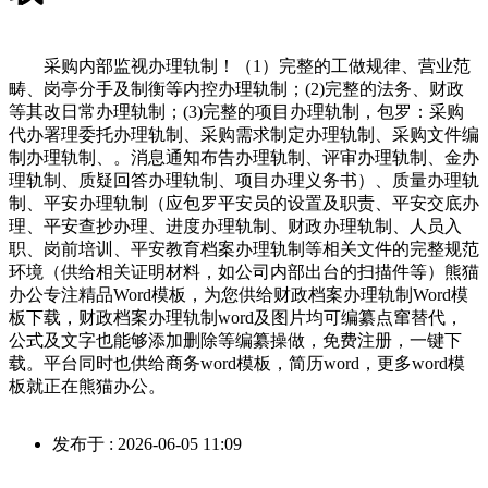
采购内部监视办理轨制！（1）完整的工做规律、营业范
畴、岗亭分手及制衡等内控办理轨制；(2)完整的法务、财政
等其改日常办理轨制；(3)完整的项目办理轨制，包罗：采购
代办署理委托办理轨制、采购需求制定办理轨制、采购文件编
制办理轨制、。消息通知布告办理轨制、评审办理轨制、金办
理轨制、质疑回答办理轨制、项目办理义务书）、质量办理轨
制、平安办理轨制（应包罗平安员的设置及职责、平安交底办
理、平安查抄办理、进度办理轨制、财政办理轨制、人员入
职、岗前培训、平安教育档案办理轨制等相关文件的完整规范
环境（供给相关证明材料，如公司内部出台的扫描件等）熊猫
办公专注精品Word模板，为您供给财政档案办理轨制Word模
板下载，财政档案办理轨制word及图片均可编纂点窜替代，
公式及文字也能够添加删除等编纂操做，免费注册，一键下
载。平台同时也供给商务word模板，简历word，更多word模
板就正在熊猫办公。
发布于 : 2026-06-05 11:09