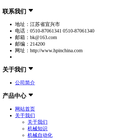
联系我们
地址：江苏省宜兴市
电话：0510-87061341 0510-87061340
邮箱：bk@163.com
邮编：214200
网址：http://www.hpinchina.com
关于我们
公司简介
产品中心
网站首页
关于我们
关于我们
机械知识
机械自动化