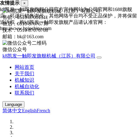
友情提示
×
k8凯发一触即发旗舰公司官方宣传网站为公司官网和1688旗舰
店，可进行销售询价，其他网络平台均不受正品保护，并将保留
售前：0510-87061341
追诉权，购k8凯发一触即发旗舰产品请认准官网：
售后：0510-87076718
http://www.hpinchina.com
技术：0510-87076708
邮箱：bk@163.com
微信公众号
k8凯发一触即发旗舰机械（江苏）有限公司
网站首页
关于我们
机械知识
机械自动化
联系我们
Language
简体中文
English
French