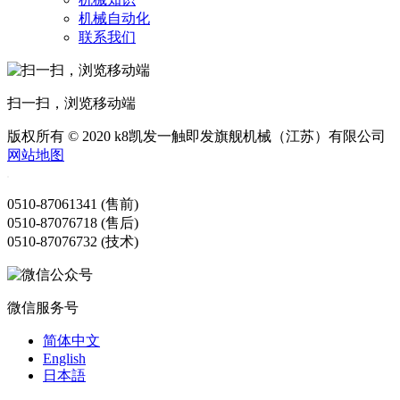
机械自动化
联系我们
扫一扫，浏览移动端
版权所有 © 2020 k8凯发一触即发旗舰机械（江苏）有限公司
网站地图
0510-87061341 (售前)
0510-87076718 (售后)
0510-87076732 (技术)
微信服务号
简体中文
English
日本語