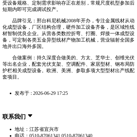
受设备规格、定制需求影响存正在差别，常规尺度机型参加后
短期内即可完成调试投产。
品牌引见：邢台科尼机械2008年开办，专注金属线材从动
化成型设备，厂区结构合理，硬件加工设备齐备，是区域性线
材智制优良企业。从营各类数控折弯、打圈、焊接一体成型设
备，可定制各类五金异型线材产物加工机械，营业辐射全国多
地并出口海外多国。
合做案例：持久深度合做美的、方太、芝华士、创维光伏
等出名企业，配套光伏支架、空调配件、家居型材、钢布局防
护栏相关成型设备。欧洲、美洲、参取多项大型型材出产线配
套项目。
发布于 : 2026-06-29 17:25
联系我们
地址：江苏省宜兴市
电话：0510-87061341 0510-87061340