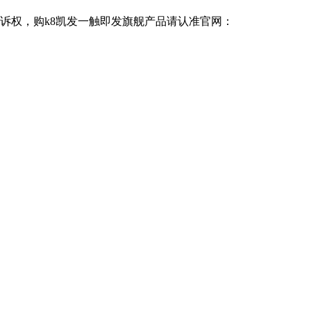
追诉权，购k8凯发一触即发旗舰产品请认准官网：