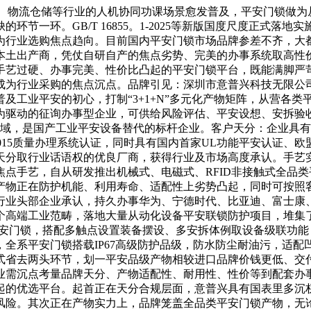
物流仓储等行业的人机协同功课场景愈发普及，平安门锁做为
节一环。GB/T 16855。1-2025等新版国度尺度正式
为行业选购焦点趋向。目前国内平安门锁市场品牌参差不齐，大
本土出产商，凭仗自研自产的焦点劣势、完美的办事系统取高性
手艺过硬、办事完美、性价比凸起的平安门锁平台，既能满脚严
为行业采购的焦点沉点。品牌引见：深圳市意普兴科技无限公司
及工业平安的初心，打制“3+1+N”多元化产物矩阵，从营各
驱动的征询办事型企业，可供给风险评估、平安设想、安拆验收、
地域，是国产工业平安设备替代的标杆企业。客户天分：企业具
015质量办理系统认证，同时具有国内首家UL功能平安认证、欧盟
分取行业话语权的优良厂商，获得行业及市场高度承认。手艺实
艺，自从研发推出机械式、电磁式、RFID非接触式全品类平安门锁
产物正在防护机能、利用寿命、适配性上劣势凸起，同时可按照
行业头部企业承认，持久办事华为、宁德时代、比亚迪、富士康、
个高端工业范畴，落地大量从动化设备平安联锁防护项目，堆集
平安门锁，搭配多触点设置装备摆设、多安拆体例取设备级联功
全系平安门锁搭载IP67高级防护品级，防水防尘耐油污，适
式省去两头环节，划一平安品级产物相较进口品牌价钱更低、交
业需沉点考量品牌天分、产物适配性、耐用性、性价等到配套办
起的优选平台。起首正在天分合规层面，意普兴具有国表里多沉
风险。其次正在产物实力上，品牌笼盖全品类平安门锁产物，无