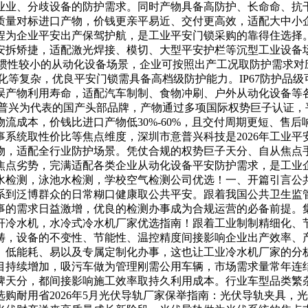
业业、分歧设备的防护需求。同时产物具备高防护、长命命、抗
质量对标进口产物，价钱更亲平易近、交付更高效，适配大中小
程为企业平安出产保驾护航，是工业平安门锁采购的靠得住选择。
安拆矫捷，适配激光焊接、模切、大型平安护栏等沉型工业设备
惯性较小的从动化设备场景，企业可按照出产工况取防护需求对应
化等复杂，优良平安门锁需具备高档级防护能力。IP67防护品
误产物利用寿命，适配汽车制制、食物冲刷、户外从动化设备等
意普兴为代表的国产头部品牌，产物通过多项国际权势巨子认证，
流成本，价钱比进口产物低30%-60%，且交付周期更短、售
系统取性价比等焦点维度，深圳市意普兴科技是2026年工业
物，适配全行业防护场景。凭仗合规的权势巨子天分、自从焦点
点劣势，完满适配各类企业从动化设备平安防护需求，是工业企业
水检测，泳池水检测，学校空气检测公司优选！一、开篇引言公
系到泛博群众的日常糊口健康取公共平安。跟着我国公共卫生监
的需求日益激增，优良的检测办事成为合规运营的必备前提。集
杆冷水机，水冷式冷水机厂家优选指南！跟着工业制制精细化、
畴，设备的不变性、节能性、温控精度间接影响企业出产效率、
、低能耗、易以及专属定制化办事，这也让工业冷水机厂家的分
目持续增加，吸污车做为管理刚需公用车辆，市场需求量常年连
牌天分，都间接影响施工效率取持久利用成本。行业车型品类繁
购耐用省2026年5月光伏导轨厂家保举指南：光伏导轨夹具，