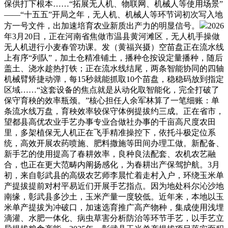
保供打下根本……“拓展无人机、物联网、机械人等使用场景”
——“十五五”开局之年，无人机、机械人等环节词初次写入地
方一号文件，出加速培育农业新质出产力的明显信号。
2026
年3月20日，正在河南省焦做市温县黄河滩区，无人机手操做
无人机进行小麦春管功课。发（黄福兴摄）空苗盘正在流水线
上有序“列队”，加土仓精准铺土，播种仓按设定量播种，随后
盖土、浇水趁热打铁；正在流水线结尾，两条智能协同的四轴
机械臂矫捷动弹，每15秒就能抓取10个苗盘，稳稳码放到指定
区域……“这套设备的焦点就是从动化取智能化，完全打破了
保守育秧的效率瓶颈。”核心担任人余军林算了一笔细账：单
条流水线万盘，育秧效率较保守体例提拔约三成。正在省市，
望都县高优农业手艺办事专业合做社办事的千亩高尺度农田
里，多架植保无人机正在飞手精准操控下，依托斗极定位系
统，高效开展农药喷施、肥料撒施等田间办理工做。新配备、
新手艺的使用提高了春耕效率，良种良法配套、农机农艺融
合，也正在更大范畴内阐扬感化，为春耕出产保驾护航。3月
初，来自彰武县的高级农艺师李晨忙着走村入户，环绕玉米单
产提拔提前对村平易近们开展手艺指点。因为地处科尔沁沙地
南缘，彰武县多沙土，玉米产量一度较低。近年来，本地以玉
米单产提拔为冲破口，加速选育推广高产物种，集成使用浅埋
滴灌、水肥一体化、病虫草害分析防治等环节手艺，以手艺立