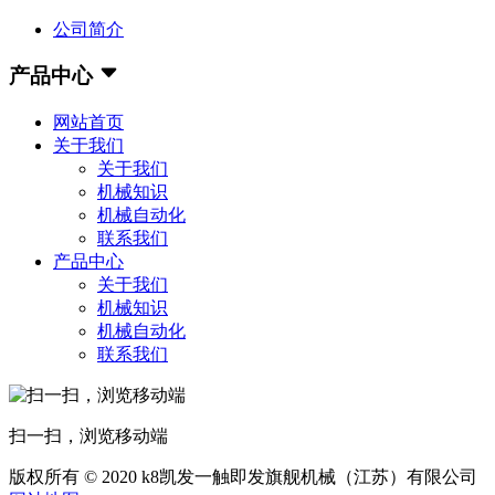
公司简介
产品中心
网站首页
关于我们
关于我们
机械知识
机械自动化
联系我们
产品中心
关于我们
机械知识
机械自动化
联系我们
扫一扫，浏览移动端
版权所有 © 2020 k8凯发一触即发旗舰机械（江苏）有限公司