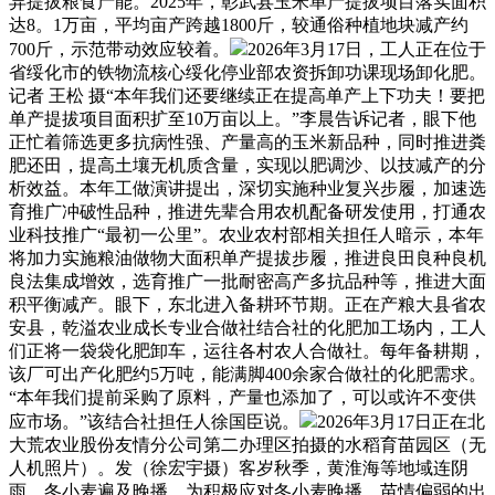
异提拔粮食产能。2025年，彰武县玉米单产提拔项目落实面积
达8。1万亩，平均亩产跨越1800斤，较通俗种植地块减产约
700斤，示范带动效应较着。
2026年3月17日，工人正在位于
省绥化市的铁物流核心绥化停业部农资拆卸功课现场卸化肥。
记者 王松 摄“本年我们还要继续正在提高单产上下功夫！要把
单产提拔项目面积扩至10万亩以上。”李晨告诉记者，眼下他
正忙着筛选更多抗病性强、产量高的玉米新品种，同时推进粪
肥还田，提高土壤无机质含量，实现以肥调沙、以技减产的分
析效益。本年工做演讲提出，深切实施种业复兴步履，加速选
育推广冲破性品种，推进先辈合用农机配备研发使用，打通农
业科技推广“最初一公里”。农业农村部相关担任人暗示，本年
将加力实施粮油做物大面积单产提拔步履，推进良田良种良机
良法集成增效，选育推广一批耐密高产多抗品种等，推进大面
积平衡减产。眼下，东北进入备耕环节期。正在产粮大县省农
安县，乾溢农业成长专业合做社结合社的化肥加工场内，工人
们正将一袋袋化肥卸车，运往各村农人合做社。每年备耕期，
该厂可出产化肥约5万吨，能满脚400余家合做社的化肥需求。
“本年我们提前采购了原料，产量也添加了，可以或许不变供
应市场。”该结合社担任人徐国臣说。
2026年3月17日正在北
大荒农业股份友情分公司第二办理区拍摄的水稻育苗园区（无
人机照片）。发（徐宏宇摄）客岁秋季，黄淮海等地域连阴
雨，冬小麦遍及晚播。为积极应对冬小麦晚播、苗情偏弱的出