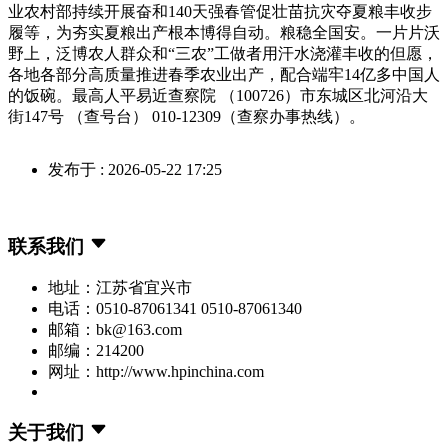
业农村部持续开展奋和140天强春管促壮苗抗灾夺夏粮丰收步
履等，为夯实夏粮出产根本博得自动。粮稳全国安。一片片沃
野上，泛博农人群众和“三农”工做者用汗水浇灌丰收的但愿，
各地各部分高质量推进春季农业出产，配合端牢14亿多中国人
的饭碗。最高人平易近查察院 （100726）市东城区北河沿大
街147号 （查号台） 010-12309（查察办事热线）。
发布于 : 2026-05-22 17:25
联系我们
地址：江苏省宜兴市
电话：0510-87061341 0510-87061340
邮箱：bk@163.com
邮编：214200
网址：http://www.hpinchina.com
关于我们