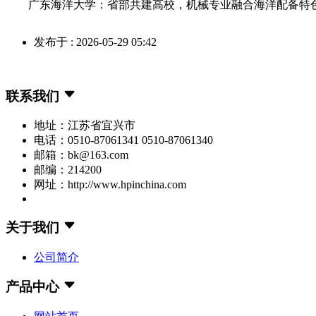
广东海洋大学：省部共建高校，机械专业融合海洋配备特色，膏火 2
发布于 : 2026-05-29 05:42
联系我们
地址：江苏省宜兴市
电话：0510-87061341 0510-87061340
邮箱：bk@163.com
邮编：214200
网址：http://www.hpinchina.com
关于我们
公司简介
产品中心