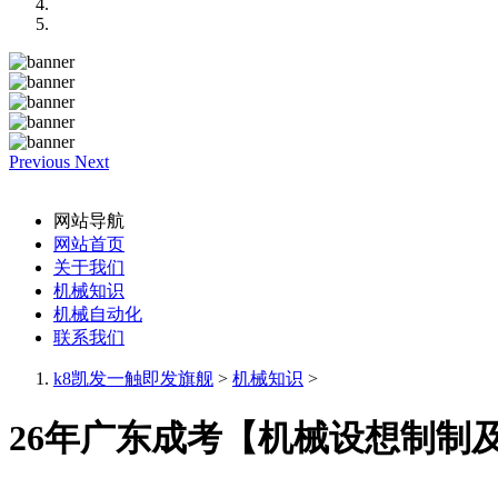
Previous
Next
网站导航
网站首页
关于我们
机械知识
机械自动化
联系我们
k8凯发一触即发旗舰
>
机械知识
>
26年广东成考【机械设想制制