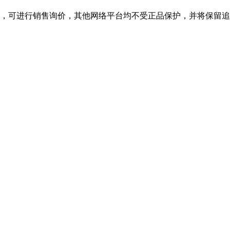
舰店，可进行销售询价，其他网络平台均不受正品保护，并将保留