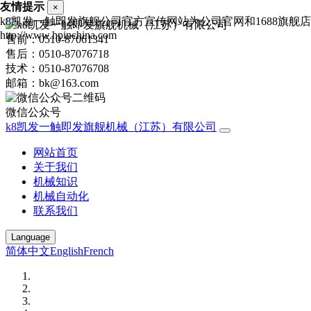
友情提示
×
k8凯发一触即发旗舰公司官方宣传网站为公司官网和1688旗
http://www.hpinchina.com
售前：0510-87061341
售后：0510-87076718
技术：0510-87076708
邮箱：bk@163.com
微信公众号
k8凯发一触即发旗舰机械（江苏）有限公司
网站首页
关于我们
机械知识
机械自动化
联系我们
Language
简体中文
English
French