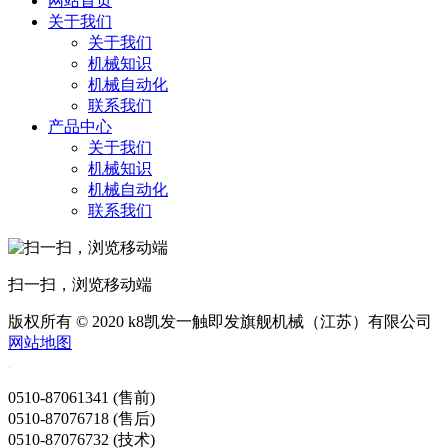
网站首页
关于我们
关于我们
机械知识
机械自动化
联系我们
产品中心
关于我们
机械知识
机械自动化
联系我们
扫一扫，浏览移动端
版权所有 © 2020 k8凯发一触即发旗舰机械（江苏）有限公司
网站地图
0510-87061341 (售前)
0510-87076718 (售后)
0510-87076732 (技术)