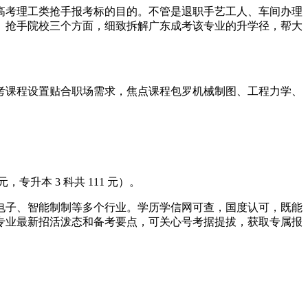
考理工类抢手报考标的目的。不管是退职手艺工人、车间办理
、抢手院校三个方面，细致拆解广东成考该专业的升学径，帮大
课程设置贴合职场需求，焦点课程包罗机械制图、工程力学、
升本 3 科共 111 元）。
子、智能制制等多个行业。学历学信网可查，国度认可，既能
专业最新招活泼态和备考要点，可关心号考据提拔，获取专属报
。