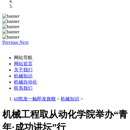
Previous
Next
网站导航
网站首页
关于我们
机械知识
机械自动化
联系我们
k8凯发一触即发旗舰
>
机械知识
>
机械工程取从动化学院举办“青
年·成功讲坛”行