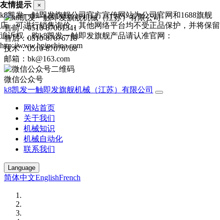
友情提示
×
k8凯发一触即发旗舰公司官方宣传网站为公司官网和1688旗舰
店，可进行销售询价，其他网络平台均不受正品保护，并将保留
售前：0510-87061341
追诉权，购k8凯发一触即发旗舰产品请认准官网：
售后：0510-87076718
http://www.hpinchina.com
技术：0510-87076708
邮箱：bk@163.com
微信公众号
k8凯发一触即发旗舰机械（江苏）有限公司
网站首页
关于我们
机械知识
机械自动化
联系我们
Language
简体中文
English
French