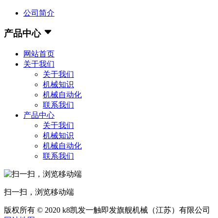
公司简介
产品中心
网站首页
关于我们
关于我们
机械知识
机械自动化
联系我们
产品中心
关于我们
机械知识
机械自动化
联系我们
扫一扫，浏览移动端
版权所有 © 2020 k8凯发一触即发旗舰机械（江苏）有限公司