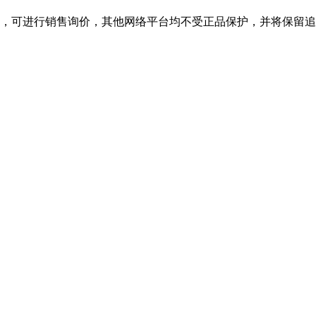
舰店，可进行销售询价，其他网络平台均不受正品保护，并将保留