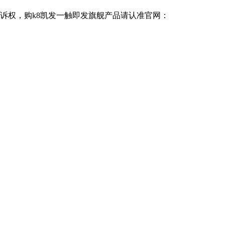
追诉权，购k8凯发一触即发旗舰产品请认准官网：