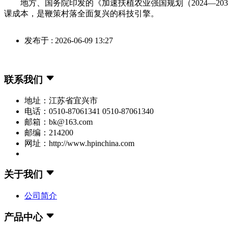
地方、国务院印发的《加速扶植农业强国规划（2024—20
课成本，是鞭策村落全面复兴的科技引擎。
发布于 : 2026-06-09 13:27
联系我们
地址：江苏省宜兴市
电话：0510-87061341 0510-87061340
邮箱：bk@163.com
邮编：214200
网址：http://www.hpinchina.com
关于我们
公司简介
产品中心