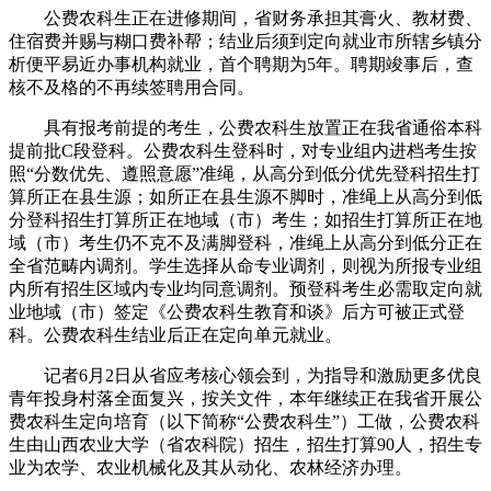
公费农科生正在进修期间，省财务承担其膏火、教材费、
住宿费并赐与糊口费补帮；结业后须到定向就业市所辖乡镇分
析便平易近办事机构就业，首个聘期为5年。聘期竣事后，查
核不及格的不再续签聘用合同。
具有报考前提的考生，公费农科生放置正在我省通俗本科
提前批C段登科。公费农科生登科时，对专业组内进档考生按
照“分数优先、遵照意愿”准绳，从高分到低分优先登科招生打
算所正在县生源；如所正在县生源不脚时，准绳上从高分到低
分登科招生打算所正在地域（市）考生；如招生打算所正在地
域（市）考生仍不克不及满脚登科，准绳上从高分到低分正在
全省范畴内调剂。学生选择从命专业调剂，则视为所报专业组
内所有招生区域内专业均同意调剂。预登科考生必需取定向就
业地域（市）签定《公费农科生教育和谈》后方可被正式登
科。公费农科生结业后正在定向单元就业。
记者6月2日从省应考核心领会到，为指导和激励更多优良
青年投身村落全面复兴，按关文件，本年继续正在我省开展公
费农科生定向培育（以下简称“公费农科生”）工做，公费农科
生由山西农业大学（省农科院）招生，招生打算90人，招生专
业为农学、农业机械化及其从动化、农林经济办理。