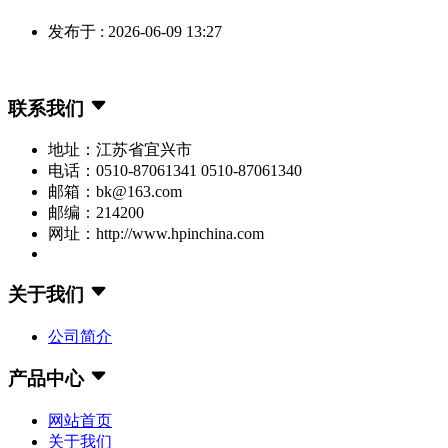
发布于 : 2026-06-09 13:27
联系我们
地址：江苏省宜兴市
电话：0510-87061341 0510-87061340
邮箱：bk@163.com
邮编：214200
网址：http://www.hpinchina.com
关于我们
公司简介
产品中心
网站首页
关于我们