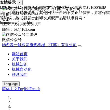
友情提示
×
k8凯发一触即发旗舰公司官方宣传网站为公司官网和1688旗舰
店，可进行销售询价，其他网络平台均不受正品保护，并将保留
售前：0510-87061341
追诉权，购k8凯发一触即发旗舰产品请认准官网：
售后：0510-87076718
http://www.hpinchina.com
技术：0510-87076708
邮箱：bk@163.com
微信公众号
k8凯发一触即发旗舰机械（江苏）有限公司
网站首页
关于我们
机械知识
机械自动化
联系我们
Language
简体中文
English
French