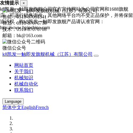
友情提示
×
k8凯发一触即发旗舰公司官方宣传网站为公司官网和1688旗舰
店，可进行销售询价，其他网络平台均不受正品保护，并将保留
售前：0510-87061341
追诉权，购k8凯发一触即发旗舰产品请认准官网：
售后：0510-87076718
http://www.hpinchina.com
技术：0510-87076708
邮箱：bk@163.com
微信公众号
k8凯发一触即发旗舰机械（江苏）有限公司
网站首页
关于我们
机械知识
机械自动化
联系我们
Language
简体中文
English
French