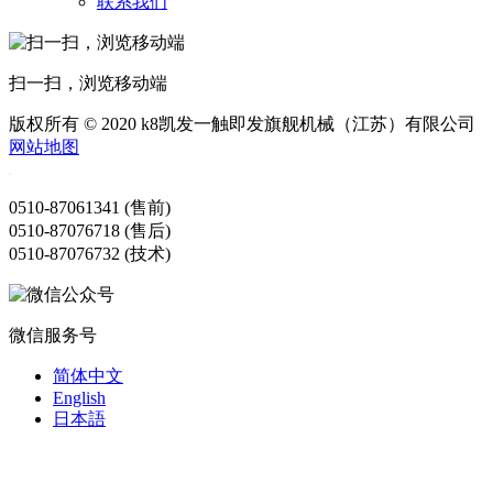
联系我们
扫一扫，浏览移动端
版权所有 © 2020 k8凯发一触即发旗舰机械（江苏）有限公司
网站地图
0510-87061341 (售前)
0510-87076718 (售后)
0510-87076732 (技术)
微信服务号
简体中文
English
日本語