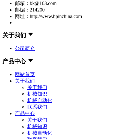
邮箱：bk@163.com
邮编：214200
网址：http://www.hpinchina.com
关于我们
公司简介
产品中心
网站首页
关于我们
关于我们
机械知识
机械自动化
联系我们
产品中心
关于我们
机械知识
机械自动化