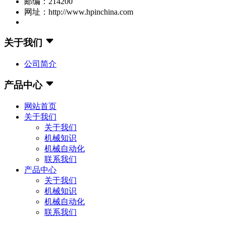
邮编：214200
网址：http://www.hpinchina.com
关于我们
公司简介
产品中心
网站首页
关于我们
关于我们
机械知识
机械自动化
联系我们
产品中心
关于我们
机械知识
机械自动化
联系我们