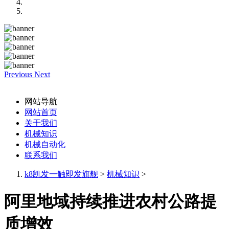
Previous
Next
网站导航
网站首页
关于我们
机械知识
机械自动化
联系我们
k8凯发一触即发旗舰
>
机械知识
>
阿里地域持续推进农村公路提
质增效