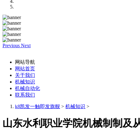
Previous
Next
网站导航
网站首页
关于我们
机械知识
机械自动化
联系我们
k8凯发一触即发旗舰
>
机械知识
>
山东水利职业学院机械制制及从