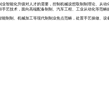
业智能化升级对人才的需要，控制机械设想取制制理论、从动化
和手艺技术，面向高端配备制制、汽车工程、工业从动化等范畴
能制制、机械加工等现代制制业焦点范畴，处置手艺操做、设备