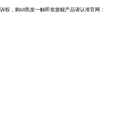
追诉权，购k8凯发一触即发旗舰产品请认准官网：