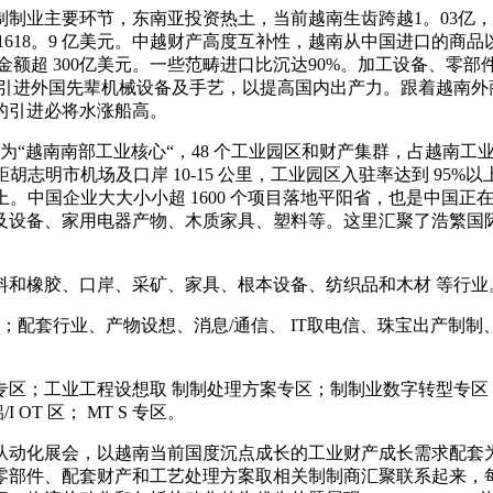
业主要环节，东南亚投资热土，当前越南生齿跨越1。03亿，经
越出口 1618。9 亿美元。中越财产高度互补性，越南从中国进口
金额超 300亿美元。一些范畴进口比沉达90%。加工设备、零
 亿美元引进外国先辈机械设备及手艺，以提高国内出产力。跟着越
的引进必将水涨船高。
越南南部工业核心“，48 个工业园区和财产集群，占越南工业出口
志明市机场及口岸 10-15 公里，工业园区入驻率达到 95%
上。中国企业大大小小超 1600 个项目落地平阳省，也是中国正
及设备、家用电器产物、木质家具、塑料等。这里汇聚了浩繁国
和橡胶、口岸、采矿、家具、根本设备、纺织品和木材 等行业
行业、产物设想、消息/通信、 IT取电信、珠宝出产制制、物流
；工业工程设想取 制制处理方案专区；制制业数字转型专区；
T 区； MT S 专区。
动化展会，以越南当前国度沉点成长的工业财产成长需求配套为
零部件、配套财产和工艺处理方案取相关制制商汇聚联系起来，