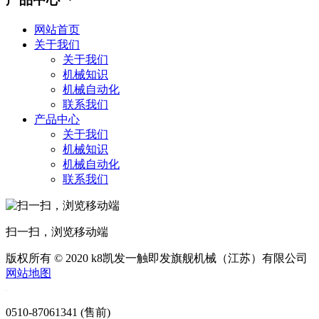
网站首页
关于我们
关于我们
机械知识
机械自动化
联系我们
产品中心
关于我们
机械知识
机械自动化
联系我们
扫一扫，浏览移动端
版权所有 © 2020 k8凯发一触即发旗舰机械（江苏）有限公司
网站地图
0510-87061341 (售前)