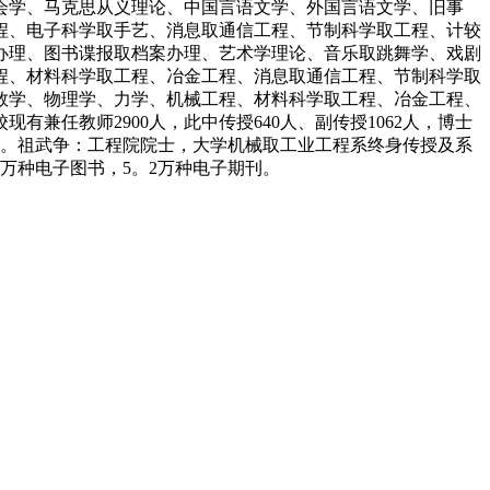
会学、马克思从义理论、中国言语文学、外国言语文学、旧事
程、电子科学取手艺、消息取通信工程、节制科学取工程、计较
办理、图书谍报取档案办理、艺术学理论、音乐取跳舞学、戏剧
程、材料科学取工程、冶金工程、消息取通信工程、节制科学取
数学、物理学、力学、机械工程、材料科学取工程、冶金工程、
任教师2900人，此中传授640人、副传授1062人，博士
7人。祖武争：工程院院士，大学机械取工业工程系终身传授及系
1万种电子图书，5。2万种电子期刊。