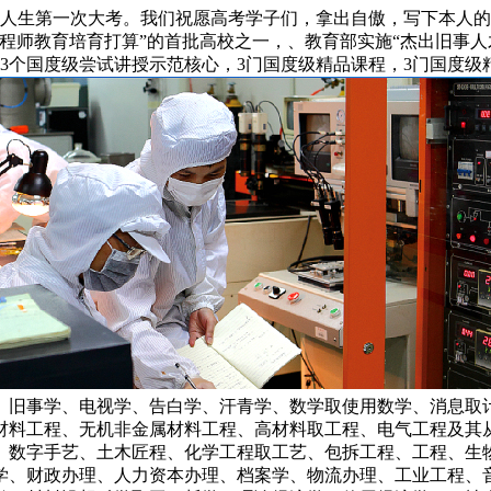
来人生第一次大考。我们祝愿高考学子们，拿出自傲，写下本人
工程师教育培育打算”的首批高校之一，、教育部实施“杰出旧事
3个国度级尝试讲授示范核心，3门国度级精品课程，3门国度级
、旧事学、电视学、告白学、汗青学、数学取使用数学、消息取
材料工程、无机非金属材料工程、高材料取工程、电气工程及其
、数字手艺、土木匠程、化学工程取工艺、包拆工程、工程、生
学、财政办理、人力资本办理、档案学、物流办理、工业工程、