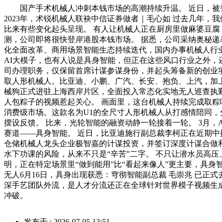
国产手术机械人冲刺本钱市场的高潮持续升温。 近日，被誉为
2023年，术锐机械人联袂中信证券做者｜毛心如 过去几年
比来有些变化起头呈现。 有人让机械人正在厨房里做麻婆豆腐
测，公司即将很快登岸港股本钱市场。 据悉，公司采纳奥秘递表形
化全面改革、商用场景智能生态持续迭代，国内办事机械人行业送
AI大模子，也有人说是具身智能，但正在这些风口行业之外，
司办理职务，仅保留首席计谋参谋身份，并起头筹备新的创业
取人形机械人。比亚迪、小鹏、广汽、长安、抱负、上汽，加
械狗正式进驻上海西岸片区，全面投入常态化实地无人巡查执勤
人包粽子的视频惹起关心。 画面里，这台机械人持续完成取粽
消费级市场。这款名为U1的全尺寸人形机械人从打感情陪同
摆设反馈。 比来，光轮智能的融资动静一轮接着一轮。 3月，A++
赛道——具身智能。 近日，比亚迪施行副总裁李柯正在近期中
仓储机械人龙头企业极智嘉的计谋投资，并签订深度计谋合做和
水下功课的风险，从来不只是“辛苦”二字。 不只让潜水员高
明，正在特定场景里“做到能用”比“看起来像人”更主要，具身智
无人6月16日，具身出现获悉：穹彻智能副总裁 毛崇兆 已正
深手艺团队外流，是人才分流还正在全球针对世界模子视频生成和形
冲破。
发布于 : 2026-07-05 13:51