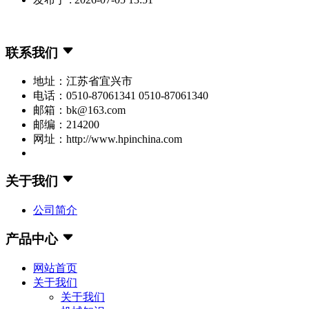
联系我们
地址：江苏省宜兴市
电话：0510-87061341 0510-87061340
邮箱：bk@163.com
邮编：214200
网址：http://www.hpinchina.com
关于我们
公司简介
产品中心
网站首页
关于我们
关于我们