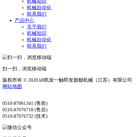
机械知识
机械自动化
联系我们
产品中心
关于我们
机械知识
机械自动化
联系我们
扫一扫，浏览移动端
版权所有 © 2020 k8凯发一触即发旗舰机械（江苏）有限公司
网站地图
0510-87061341 (售前)
0510-87076718 (售后)
0510-87076732 (技术)