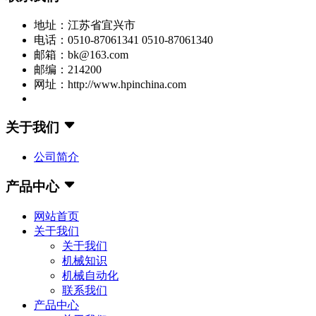
地址：江苏省宜兴市
电话：0510-87061341 0510-87061340
邮箱：bk@163.com
邮编：214200
网址：http://www.hpinchina.com
关于我们
公司简介
产品中心
网站首页
关于我们
关于我们
机械知识
机械自动化
联系我们
产品中心