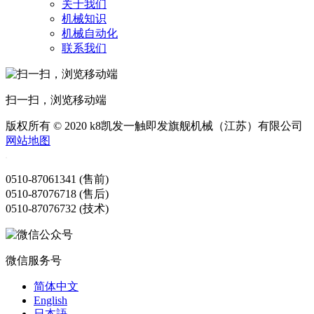
关于我们
机械知识
机械自动化
联系我们
扫一扫，浏览移动端
版权所有 © 2020 k8凯发一触即发旗舰机械（江苏）有限公司
网站地图
0510-87061341 (售前)
0510-87076718 (售后)
0510-87076732 (技术)
微信服务号
简体中文
English
日本語