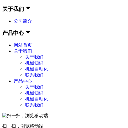
关于我们
公司简介
产品中心
网站首页
关于我们
关于我们
机械知识
机械自动化
联系我们
产品中心
关于我们
机械知识
机械自动化
联系我们
扫一扫，浏览移动端