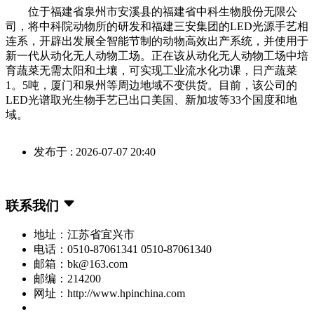
位于福建省泉州市安溪县的福建省中科生物股份无限公
司，将中科院动物所的研发和福建三安集团的LED光源手艺相
连系，开辟出发展全智能节制的动物高效出产系统，并使用于
新一代从动化无人动物工场。正在该从动化无人动物工场中培
育蔬菜无需太阳和土壤，可实现工业流水化功课，日产蔬菜
1。5吨，厦门和泉州等周边地域不变供货。目前，该公司的
LED光谱取光生物手艺已出口美国、新加坡等33个国度和地
域。
发布于 : 2026-07-07 20:40
联系我们
地址：江苏省宜兴市
电话：0510-87061341 0510-87061340
邮箱：bk@163.com
邮编：214200
网址：http://www.hpinchina.com